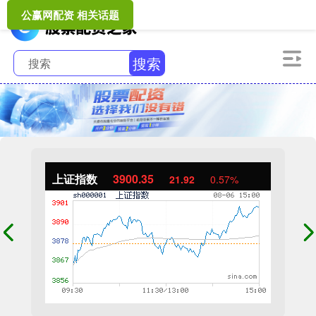
公赢网配资 相关话题
搜索
上证指数
3900.35
21.92
0.57%