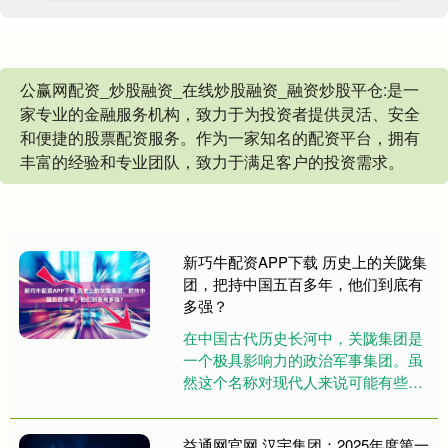
公赢网配资_炒股融资_在线炒股融资_融资炒股平仓:是一
家专业的金融服务机构，致力于为投资者提供灵活、安全
和便捷的股票配资服务。作为一家知名的配资平台，拥有
丰富的经验和专业团队，致力于满足客户的投资需求。
新巧牛配资APP下载 历史上的关陇集
团，把持中国五百多年，他们到底有
多强？
在中国古代历史长河中，关陇集团是
一个极具影响力的政治军事集团。虽
然这个名称对现代人来说可能有些陌
生，但提到隋文帝杨坚和唐高祖李渊
这两位开创盛世的帝王，却是家喻
益通网官网 汉宇集团：2025年度第一
户....