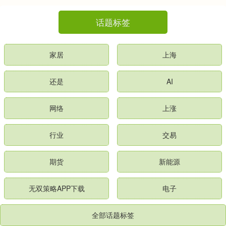
话题标签
家居
上海
还是
AI
网络
上涨
行业
交易
期货
新能源
无双策略APP下载
电子
全部话题标签