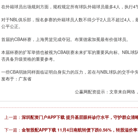
在外籍球员出场规则方面，规程规定所有球队外籍球员最多4人，执行4
对于NBL俱乐部，报名参赛的外籍球员人数不得少于2人且不超过4人
公平公正。
首届的CBA杯赛，上海男篮完成夺冠。布莱德索加冕最有价值球员。
本届杯赛的扩军举措也被视为CBA联赛未来扩军的重要风向标。NBL球
否具备升级资格的重要参考。
一些CBA弱旅同样面临证明自身实力的压力，若在与NBL球队的交手
发布于：广东省
公赢网配资提示：文章来自网络
上一篇：
深圳配资门户APP下载 提升基层眼科诊疗水平，守护群众清
下一篇：
金智股配APP下载 11月4日南航转债下跌0.56%，转股溢价率1