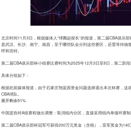
北京时间11月3日，根据媒体人“球圈赵探长”的报道，第二届CBA俱
是武汉、长沙、南宁、南昌，至于哪些队会分到这些赛区，还需等待抽
呼和浩特。
第二届CBA俱乐部杯小组赛比赛时间为2025年12月3日至8日，第二阶段比
具体分组如下：
根据此前媒体报道，由于石家庄翔蓝因资金问题选择退出本次杯赛，这就
CBA球队。
展开剩余51%
中国篮协对A组赛程做出调整：取消组内分区，直接采用组内单循环赛
第二届CBA俱乐部杯冠军可获得200万元奖金（含税），亚军奖金为140