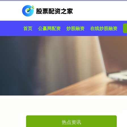
首页
公赢网配资
炒股融资
在线炒股融资
热点资讯