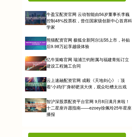
牛盈宝配资官网 云动智能由56岁董事长李巍
控制48%投票权，曾任国家级创新中心首席科
学家
熊猫配资官网 极狐全新阿尔法S5上市，补贴
后9.98万起享越级体验
亿牛策略官网 瑞浦兰钧附属与福建青拓订立
建设工程施工合同
云上速融配资官网 成毅《天地剑心》：顶
着“小鸡仔”身材硬演大侠，观众吐槽太出戏
智沪深股票配资平台官网 9月8日满月来啦！
十二星座许愿指南——ezoey徐佩玲25年星座
播报