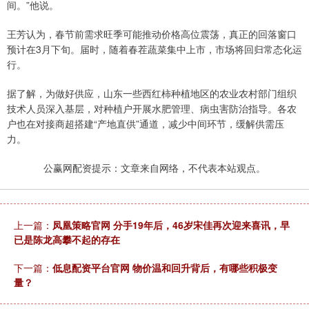
间。”他说。
王芳认为，春节前需求旺季可能推动价格高位震荡，真正的回落窗口
预计在3月下旬。届时，随着春茬蔬菜集中上市，市场将回归常态化运
行。
据了解，为做好供应，山东一些西红柿种植地区的农业农村部门组织
技术人员深入基层，对种植户开展水肥管理、病虫害防治指导。各农
户也在对接商超搭建“产地直供”通道，减少中间环节，缓解供需压
力。
公赢网配资提示：文章来自网络，不代表本站观点。
上一篇：
凤凰策略官网 分手19年后，46岁宋佳再次迎来喜讯，早
已是陈龙高攀不起的存在
下一篇：
低息配资平台官网 物价温和回升背后，有哪些积极变
量？