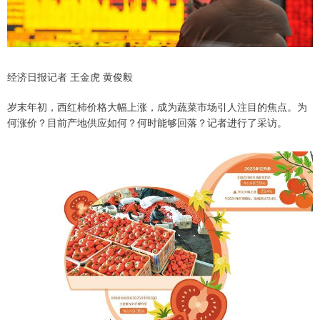
经济日报记者 王金虎 黄俊毅
岁末年初，西红柿价格大幅上涨，成为蔬菜市场引人注目的焦点。为
何涨价？目前产地供应如何？何时能够回落？记者进行了采访。