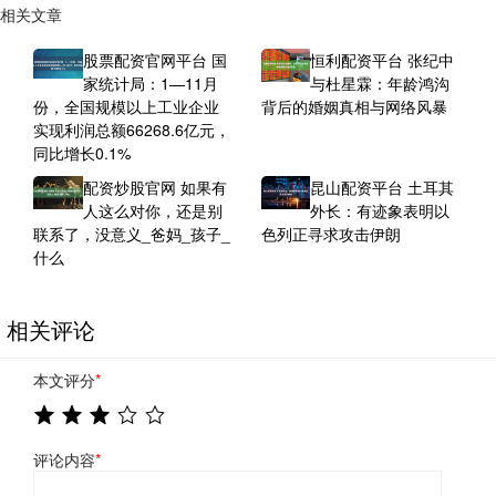
相关文章
股票配资官网平台 国
恒利配资平台 张纪中
家统计局：1—11月
与杜星霖：年龄鸿沟
份，全国规模以上工业企业
背后的婚姻真相与网络风暴
实现利润总额66268.6亿元，
同比增长0.1%
配资炒股官网 如果有
昆山配资平台 土耳其
人这么对你，还是别
外长：有迹象表明以
联系了，没意义_爸妈_孩子_
色列正寻求攻击伊朗
什么
相关评论
本文评分
*
评论内容
*