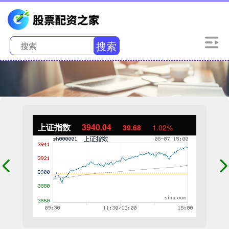
搜索
上证指数
3940.04
39.68
1.02%