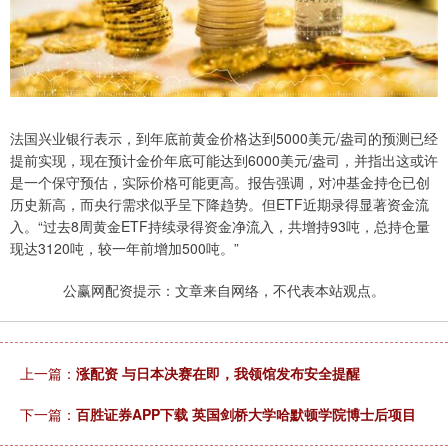
法国兴业银行表示，到年底前黄金价格达到5000美元/盎司的预测已经
提前实现，现在预计金价年底可能达到6000美元/盎司，并指出这或许
是一个保守预估，实际价格可能更高。报告强调，对冲基金持仓已创
历史新高，而央行需求似乎呈下降趋势。但ETF近期录得显著资金流
入。“过去8周黄金ETF持续录得资金净流入，共增持93吨，总持仓量
现达3120吨，较一年前增加500吨。”
公赢网配资提示：文章来自网络，不代表本站观点。
上一篇：
涨配资 与日本决赛在即，我领馆发布安全提醒
下一篇：
百胜证券APP下载 英国剑桥大学哈默顿学院博士后项目