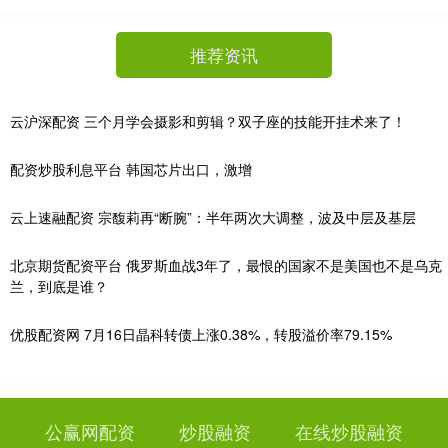
推荐资讯
云沪深配资 三个月学会摄影和剪辑？双子座的技能开挂术来了！
配资炒股利息平台 韩国芯片出口，激增
云上速融配资 宗馥莉再“断腕”：半年两次大调整，波及中层及基层
北京期货配资平台 俄罗斯血战3年了，最恨的国家不是美国也不是乌克
兰，到底是谁？
优股配资网 7月16日晶科转债上涨0.38%，转股溢价率79.15%
公赢网配资
炒股融资
在线炒股融资