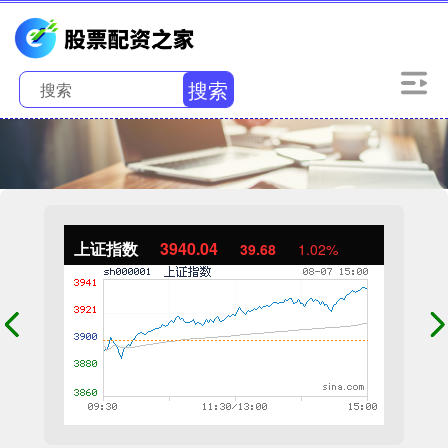
搜索
上证指数
3940.04
39.68
1.02%